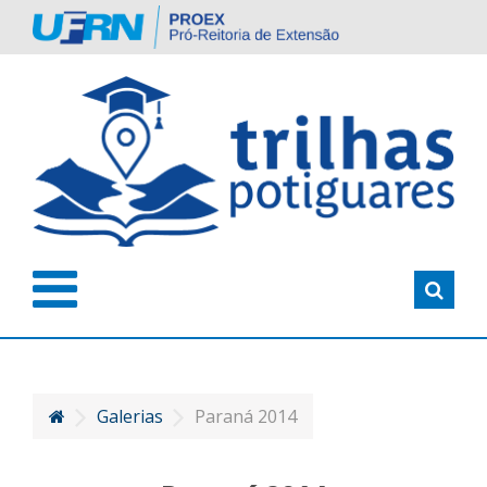
Galerias
Paraná 2014